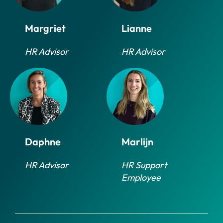
Margriet
Lianne
HR Advisor
HR Advisor
Daphne
Marlijn
HR Advisor
HR Support
Employee