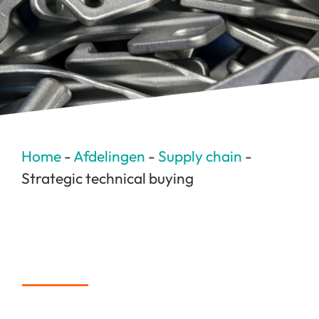
Home
-
Afdelingen
-
Supply chain
-
Strategic technical buying