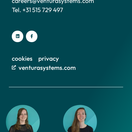
careers@venturasystems.com
Tel. +31 515 729 497
cookies
privacy
venturasystems.com