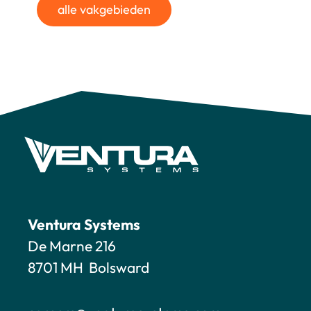
alle vakgebieden
Ventura Systems
De Marne 216
8701 MH Bolsward