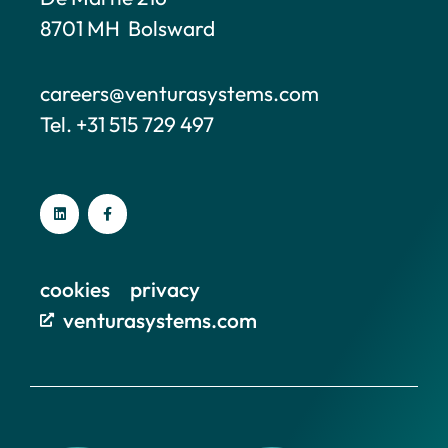
8701 MH Bolsward
careers@venturasystems.com
Tel. +31 515 729 497
cookies
privacy
venturasystems.com