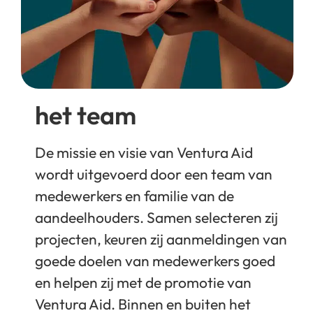
samenwerking met
Dorcas worden de
initiatieven bezocht
en geëvalueerd.
het team
De missie en visie van Ventura Aid
wordt uitgevoerd door een team van
medewerkers en familie van de
aandeelhouders. Samen selecteren zij
projecten, keuren zij aanmeldingen van
goede doelen van medewerkers goed
en helpen zij met de promotie van
Ventura Aid. Binnen en buiten het