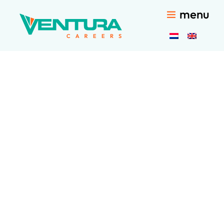
menu
ventura aid