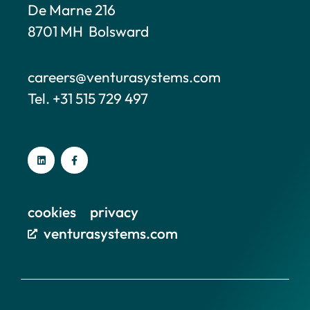
De Marne 216
8701 MH Bolsward
careers@venturasystems.com
Tel. +31 515 729 497
cookies
privacy
venturasystems.com