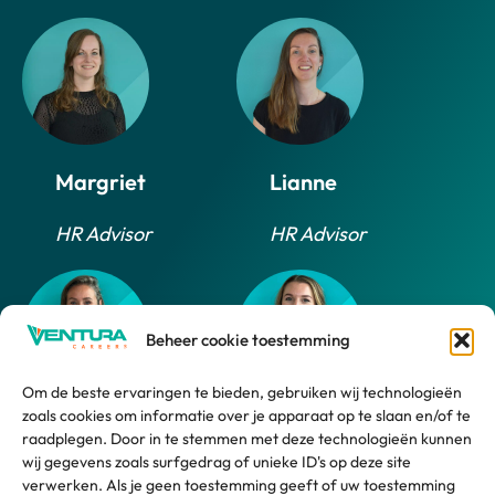
Margriet
Lianne
HR Advisor
HR Advisor
Beheer cookie toestemming
Om de beste ervaringen te bieden, gebruiken wij technologieën
zoals cookies om informatie over je apparaat op te slaan en/of te
Daphne
Marlijn
raadplegen. Door in te stemmen met deze technologieën kunnen
wij gegevens zoals surfgedrag of unieke ID's op deze site
HR Advisor
HR Support
verwerken. Als je geen toestemming geeft of uw toestemming