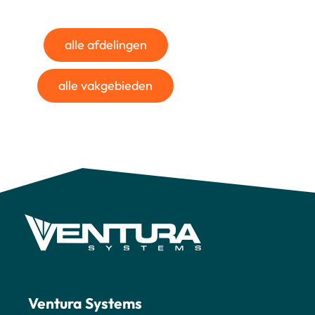
alle afdelingen
alle vakgebieden
Ventura Systems