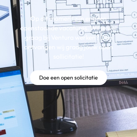
Op dit moment zijn er geen
openstaande vacatures. Wil je wel
graag bij Ventura werken? Dan
ontvangen wij graag jouw open
sollicitatie!
Doe een open solicitatie