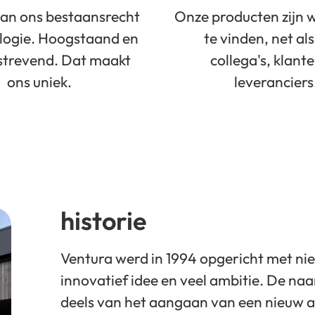
van ons bestaansrecht
Onze producten zijn 
ologie. Hoogstaand en
te vinden, net al
strevend. Dat maakt
collega's, klant
ons uniek.
leveranciers
historie
Ventura werd in 1994 opgericht met ni
innovatief idee en veel ambitie. De n
deels van het aangaan van een nieuw 