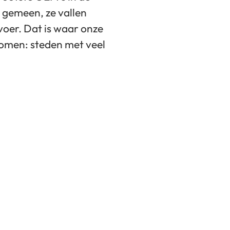
 gemeen, ze vallen
voer. Dat is waar onze
komen: steden met veel