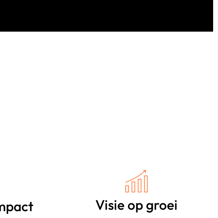
Visie op groei
mpact