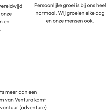
Persoonlijke groei is bij ons heel
wereldwijd
normaal. Wij groeien elke dag
s onze
en onze mensen ook.
en en
.
ets meer dan een
aam van Ventura komt
avontuur (adventure)