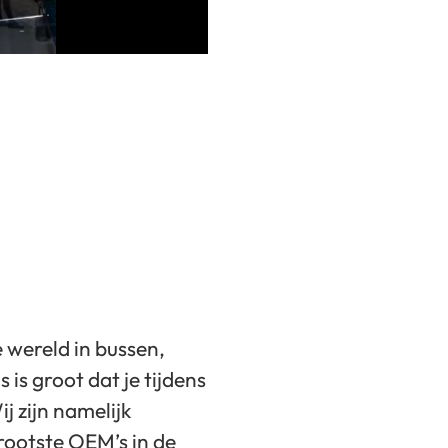
 wereld in bussen,
is groot dat je tijdens
j zijn namelijk
rootste OEM’s in de