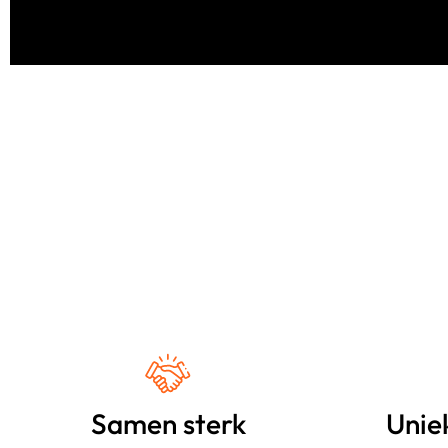
Samen sterk
Unie