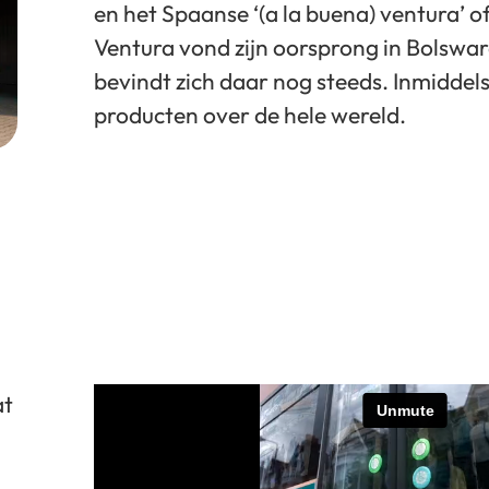
en het Spaanse ‘(a la buena) ventura’ o
Ventura vond zijn oorsprong in Bolswa
bevindt zich daar nog steeds. Inmiddels
producten over de hele wereld.
at