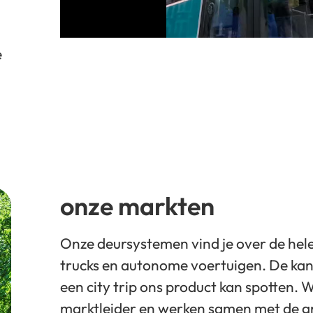
e
onze markten
Onze deursystemen vind je over de hele
trucks en autonome voertuigen. De kans 
een city trip ons product kan spotten. Wi
marktleider en werken samen met de g