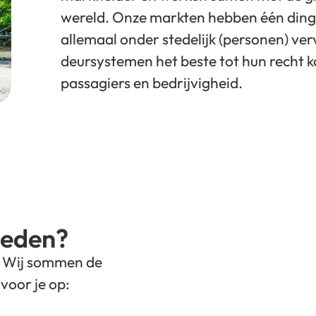
wereld. Onze markten hebben één ding
allemaal onder stedelijk (personen) ver
deursystemen het beste tot hun recht 
passagiers en bedrijvigheid.
ieden?
r. Wij sommen de
voor je op: