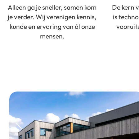
Alleen ga je sneller, samen kom
De kern 
je verder. Wij verenigen kennis,
is techn
kunde en ervaring van ál onze
vooruit
mensen.