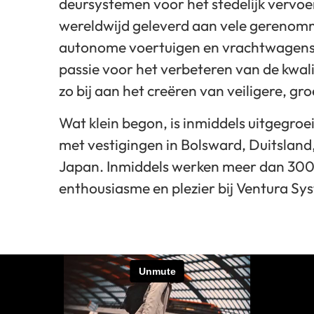
deursystemen voor het stedelijk vervo
wereldwijd geleverd aan vele gerenom
autonome voertuigen en vrachtwagens
passie voor het verbeteren van de kwali
zo bij aan het creëren van veiligere, g
Wat klein begon, is inmiddels uitgegroe
met vestigingen in Bolsward, Duitsland
Japan. Inmiddels werken meer dan 300 
enthousiasme en plezier bij Ventura Sy