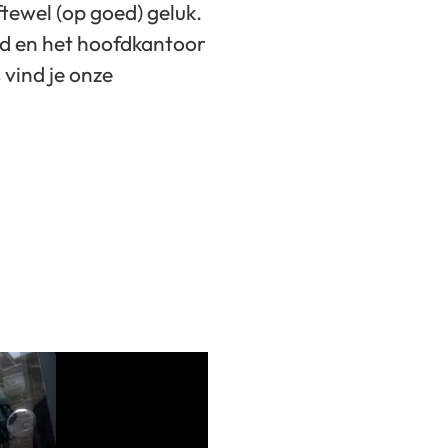
ftewel (op goed) geluk.
rd en het hoofdkantoor
 vind je onze