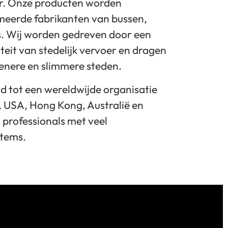
er. Onze producten worden
meerde fabrikanten van bussen,
. Wij worden gedreven door een
teit van stedelijk vervoer en dragen
roenere en slimmere steden.
id tot een wereldwijde organisatie
, USA, Hong Kong, Australië en
professionals met veel
stems.