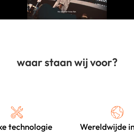
waar staan wij voor?
ke technologie
Wereldwijde i