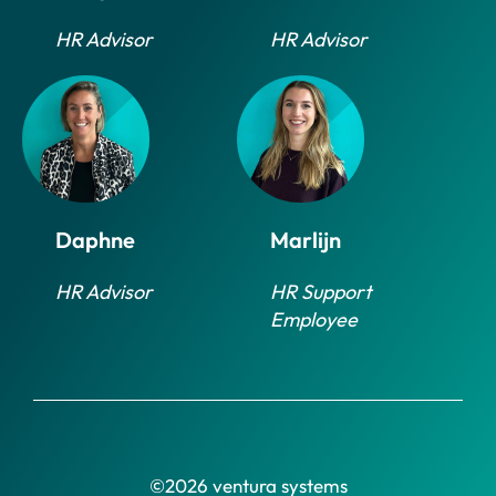
HR Advisor
HR Advisor
Daphne
Marlijn
HR Advisor
HR Support
Employee
©2026 ventura systems