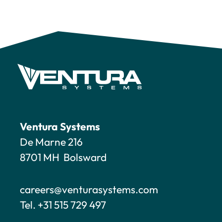
Ventura Systems
De Marne 216
8701 MH Bolsward
careers@venturasystems.com
Tel. +31 515 729 497