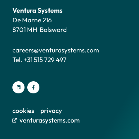
Ventura Systems
De Marne 216
8701 MH Bolsward
careers@venturasystems.com
Tel. +31 515 729 497
cookies
privacy
venturasystems.com