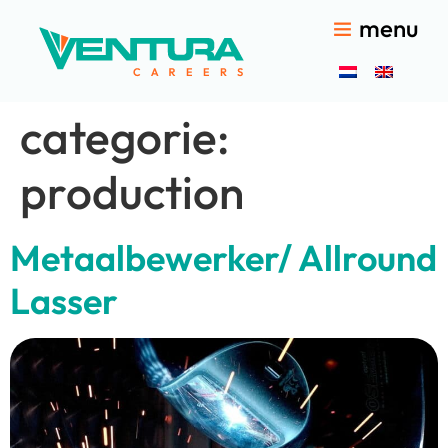
menu
categorie:
production
Metaalbewerker/ Allround
Lasser