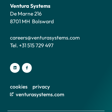
Ventura Systems
De Marne 216
8701 MH Bolsward
careers@venturasystems.com
Tel. +31 515 729 497
cookies
privacy
venturasystems.com