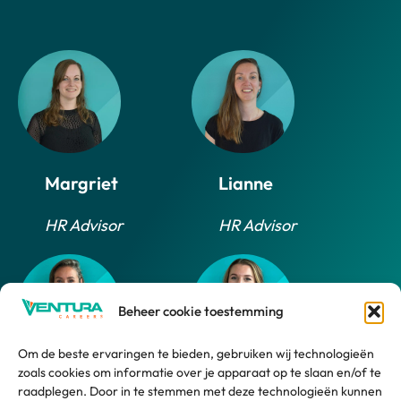
Margriet
Lianne
HR Advisor
HR Advisor
Beheer cookie toestemming
Om de beste ervaringen te bieden, gebruiken wij technologieën
zoals cookies om informatie over je apparaat op te slaan en/of te
Daphne
Marlijn
raadplegen. Door in te stemmen met deze technologieën kunnen