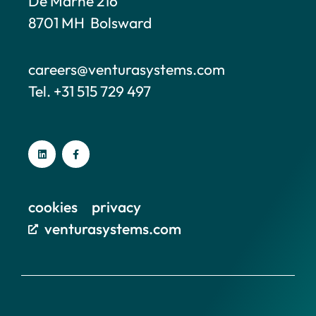
De Marne 216
8701 MH Bolsward
careers@venturasystems.com
Tel. +31 515 729 497
cookies
privacy
venturasystems.com