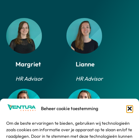
Margriet
Lianne
HR Advisor
HR Advisor
Beheer cookie toestemming
Om de beste ervaringen te bieden, gebruiken wij technologieën
zoals cookies om informatie over je apparaat op te slaan en/of te
Daphne
Marlijn
raadplegen. Door in te stemmen met deze technologieën kunnen