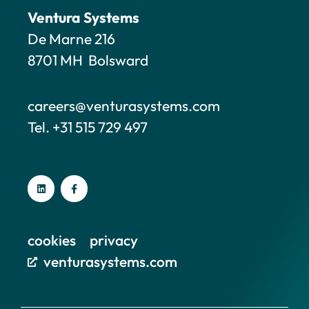
Ventura Systems
De Marne 216
8701 MH Bolsward
careers@venturasystems.com
Tel. +31 515 729 497
cookies
privacy
venturasystems.com