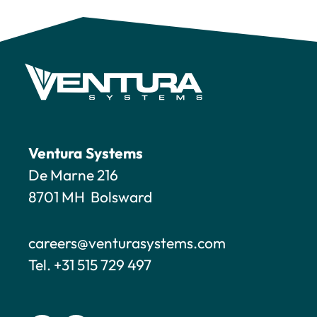
Ventura Systems
De Marne 216
8701 MH Bolsward
careers@venturasystems.com
Tel. +31 515 729 497