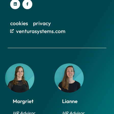
cookies
privacy
venturasystems.com
Margriet
Lianne
HR Advisor
HR Advisor